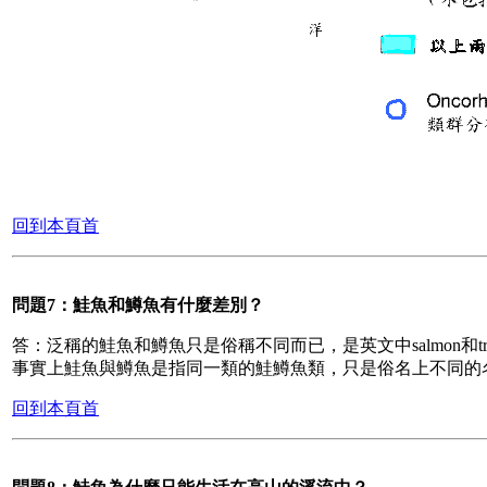
回到本頁首
問題7：鮭魚和鱒魚有什麼差別？
答：泛稱的鮭魚和鱒魚只是俗稱不同而已，是英文中salmon和
事實上鮭魚與鱒魚是指同一類的鮭鱒魚類，只是俗名上不同的
回到本頁首